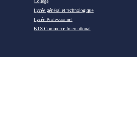
Collège
Lycée général et technologique
Lycée Professionnel
BTS Commerce International