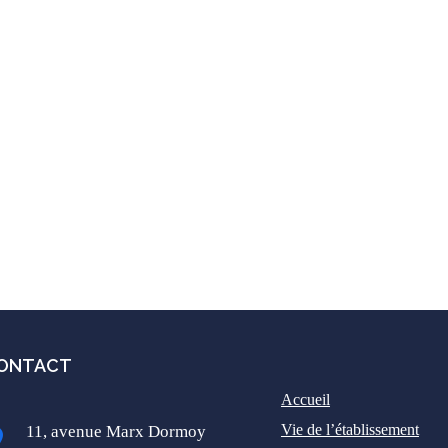
ONTACT
Accueil
Vie de l’établissement
11, avenue Marx Dormoy