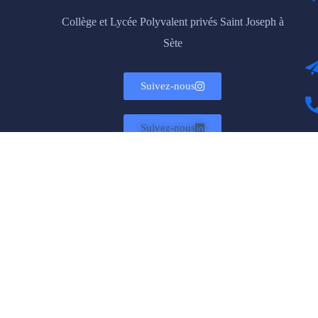
Collège et Lycée Polyvalent privés Saint Joseph à
Sète
Suivez-nous
Suivez-nous