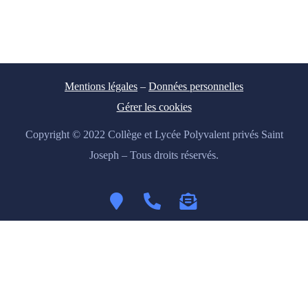
Mentions légales
–
Données personnelles
Gérer les cookies
Copyright © 2022 Collège et Lycée Polyvalent privés Saint
Joseph – Tous droits réservés.