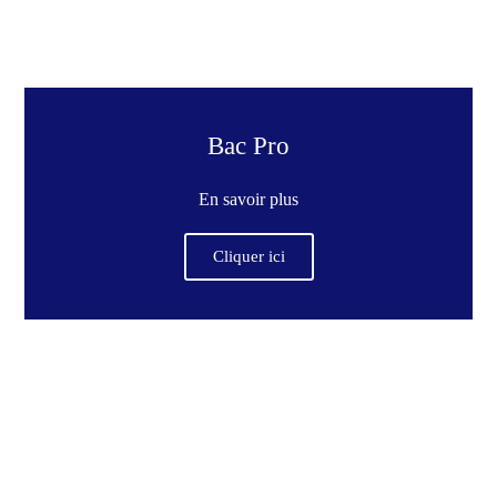
Bac Pro
En savoir plus
Cliquer ici