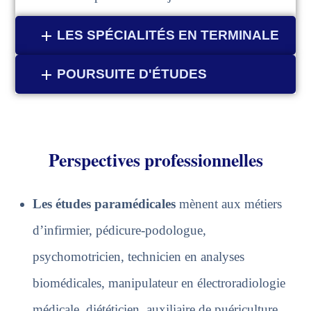
LES SPÉCIALITÉS EN TERMINALE
POURSUITE D'ÉTUDES
Perspectives professionnelles
Les études paramédicales
mènent aux métiers
d’infirmier, pédicure-podologue,
psychomotricien, technicien en analyses
biomédicales, manipulateur en électroradiologie
médicale, dié
téticien, auxiliaire de puériculture,