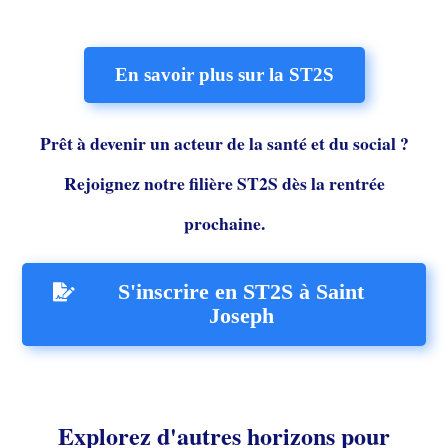
En savoir plus sur la ST2S
Prêt à devenir un acteur de la santé et du social ?
Rejoignez notre filière ST2S dès la rentrée
prochaine.
S'inscrire en ST2S à Saint
Joseph
Explorez d'autres horizons pour